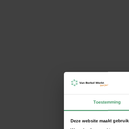
Naam
E-mail
Ik wil graag
Bericht
Toestemming
Deze website maakt gebruik