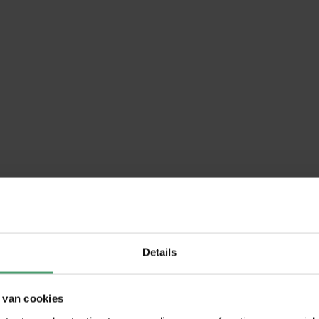
Telefoonnummer
Details
VERSTUUR
 van cookies