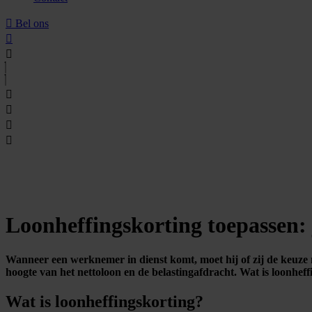
Bel ons
Loonheffingskorting toepassen: 
Wanneer een werknemer in dienst komt, moet hij of zij de keuze m
hoogte van het nettoloon en de belastingafdracht. Wat is loonheff
Wat is loonheffingskorting?