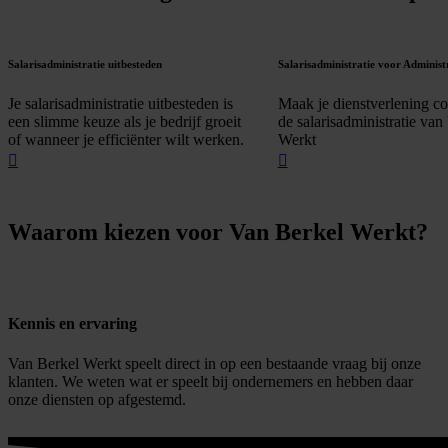
Salarisadministratie uitbesteden
Salarisadministratie voor Administ
Je salarisadministratie uitbesteden is
Maak je dienstverlening c
een slimme keuze als je bedrijf groeit
de salarisadministratie va
of wanneer je efficiënter wilt werken.
Werkt
Waarom kiezen voor Van Berkel Werkt?
Kennis en ervaring
Van Berkel Werkt speelt direct in op een bestaande vraag bij onze
klanten. We weten wat er speelt bij ondernemers en hebben daar
onze diensten op afgestemd.