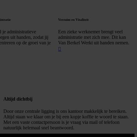
istratie
Verzuim en Vitaliteit
 je administratieve
Een zieke werknemer brengt veel
rgen uit handen, zodat jij
administratie met zich mee. Dit kan
entreren op de groei van je
Van Berkel Werkt uit handen nemen.
Altijd dichtbij
Door onze centrale ligging is ons kantoor makkelijk te bereiken.
Altijd staan we klaar om je bij een kopje koffie te woord te staan.
Met een vaste contactpersoon is je vraag via mail of telefoon
natuurlijk helemaal snel beantwoord.