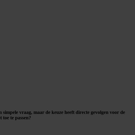
en simpele vraag, maar de keuze heeft directe gevolgen voor de
t toe te passen?