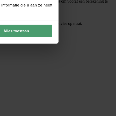
 Bij twijfel is het altijd verstandig om vooraf een berekening te
nformatie die u aan ze heeft
eem dan altijd contact op voor een advies op maat.
Alles toestaan