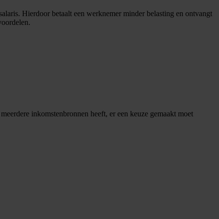
salaris. Hierdoor betaalt een werknemer minder belasting en ontvangt
voordelen.
d meerdere inkomstenbronnen heeft, er een keuze gemaakt moet