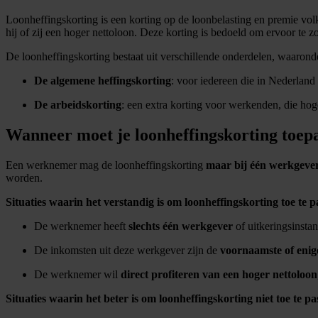
Loonheffingskorting is een korting op de loonbelasting en premie vol
hij of zij een hoger nettoloon. Deze korting is bedoeld om ervoor te 
De loonheffingskorting bestaat uit verschillende onderdelen, waarond
De algemene heffingskorting
: voor iedereen die in Nederland b
De arbeidskorting
: een extra korting voor werkenden, die hog
Wanneer moet je loonheffingskorting toep
Een werknemer mag de loonheffingskorting
maar bij één werkgever 
worden.
Situaties waarin het verstandig is om loonheffingskorting toe te p
De werknemer heeft
slechts één werkgever
of uitkeringsinstan
De inkomsten uit deze werkgever zijn de
voornaamste of enig
De werknemer wil
direct profiteren van een hoger nettoloon
Situaties waarin het beter is om loonheffingskorting niet toe te pa