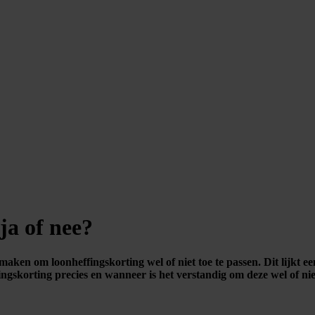
ja of nee?
aken om loonheffingskorting wel of niet toe te passen. Dit lijkt e
ingskorting precies en wanneer is het verstandig om deze wel of nie