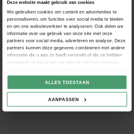
Deze website maakt gebruik van cookies
We gebruiken cookies om content en advertenties te
Ik wil graag
personaliseren, om functies voor social media te bieden
en om ons websiteverkeer te analyseren. Ook delen we
informatie over uw gebruik van onze site met onze
Bericht
partners voor social media, adverteren en analyse. Deze
partners kunnen deze gegevens combineren met andere
informatie die u aan ze heeft verstrekt of die ze hebben
verzameld op basis van uw gebruik van hun services.
ALLES TOESTAAN
VERSTUUR
AANPASSEN
Groei als werkgever. Onze